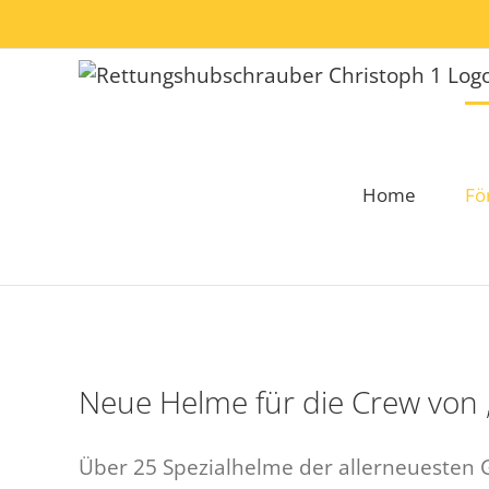
Zum
Inhalt
springen
Home
Fö
Neue Helme für die Crew von 
Über 25 Spezialhelme der allerneuesten Gen