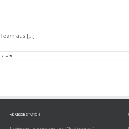
Team aus [...]
mentare
ADRESSE STATION