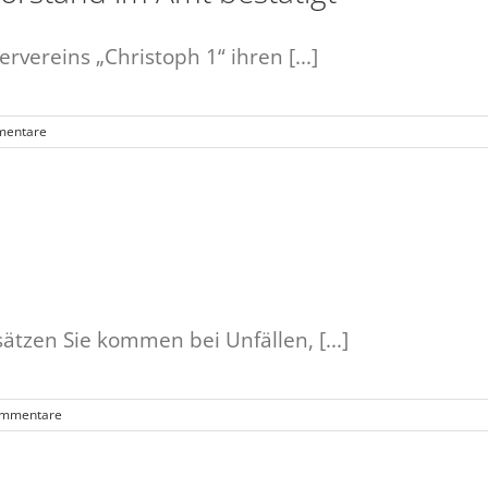
vereins „Christoph 1“ ihren [...]
mentare
ätzen Sie kommen bei Unfällen, [...]
ommentare