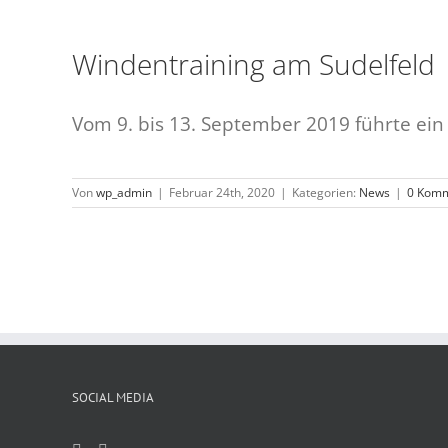
Windentraining am Sudelfeld
Vom 9. bis 13. September 2019 führte ein 
Von
wp_admin
|
Februar 24th, 2020
|
Kategorien:
News
|
0 Kom
SOCIAL MEDIA