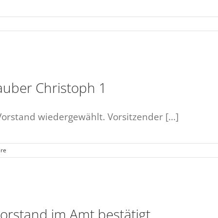
auber Christoph 1
orstand wiedergewählt. Vorsitzender [...]
re
Vorstand im Amt bestätigt