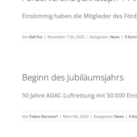
Einstimmig haben die Mitglieder des Förder
Von
Ralf Ast
|
November 17th, 2025
|
Kategorien:
News
|
0 Kom
Beginn des Jubiläumsjahrs
50 Jahre ADAC-Luftrettung mit 50.000 Eins
Von
Tobias Barnstorf
|
März 6th, 2020
|
Kategorien:
News
|
0 K