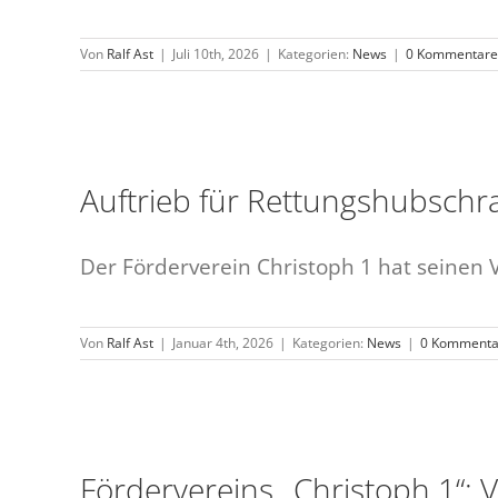
Von
Ralf Ast
|
Juli 10th, 2026
|
Kategorien:
News
|
0 Kommentare
Auftrieb für Rettungshubschr
Der Förderverein Christoph 1 hat seinen V
Von
Ralf Ast
|
Januar 4th, 2026
|
Kategorien:
News
|
0 Kommenta
Fördervereins „Christoph 1“: 