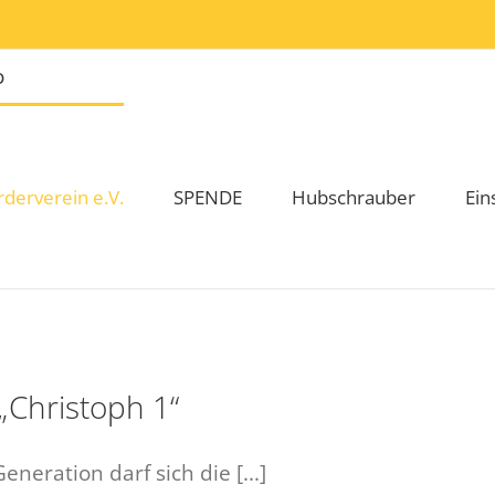
rderverein e.V.
SPENDE
Hubschrauber
Ein
„Christoph 1“
eration darf sich die [...]