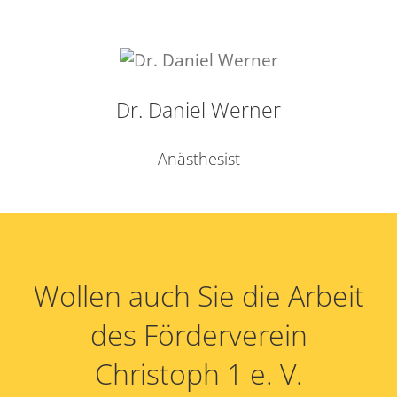
Dr. Daniel Werner
Anästhesist
Wollen auch Sie die Arbeit
des Förderverein
Christoph 1 e. V.